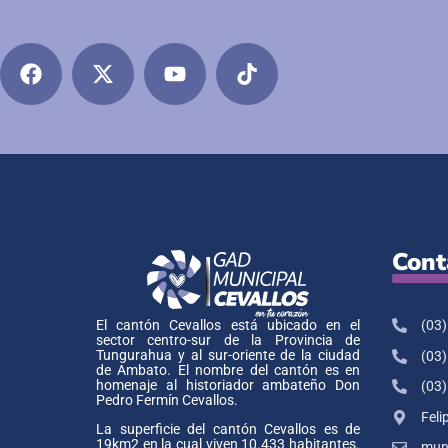
Cont
(03)
El cantón Cevallos está ubicado en el
sector centro-sur de la Provincia de
Tungurahua y al sur-oriente de la ciudad
(03)
de Ambato. El nombre del cantón es en
homenaje al historiador ambateño Don
(03)
Pedro Fermín Cevallos.
Feli
La superficie del cantón Cevallos es de
19km2 en la cual viven 10.433 habitantes.
muni