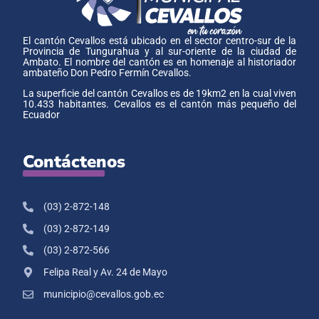
El cantón Cevallos está ubicado en el sector centro-sur de la
Provincia de Tungurahua y al sur-oriente de la ciudad de
Ambato. El nombre del cantón es en homenaje al historiador
ambateño Don Pedro Fermín Cevallos.
La superficie del cantón Cevallos es de 19km2 en la cual viven
10.433 habitantes. Cevallos es el cantón más pequeño del
Ecuador
Contáctenos
(03) 2-872-148
(03) 2-872-149
(03) 2-872-566
Felipa Real y Av. 24 de Mayo
municipio@cevallos.gob.ec