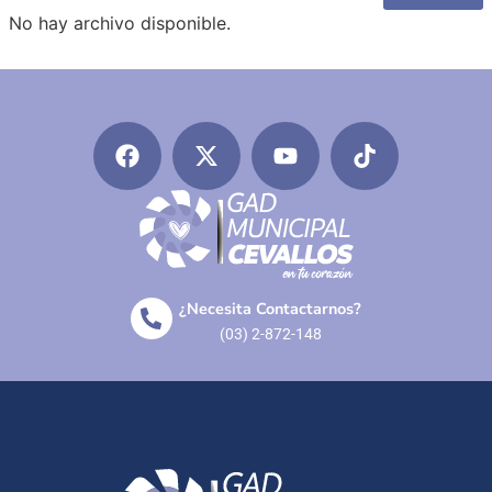
No hay archivo disponible.
¿Necesita Contactarnos?
(03) 2-872-148