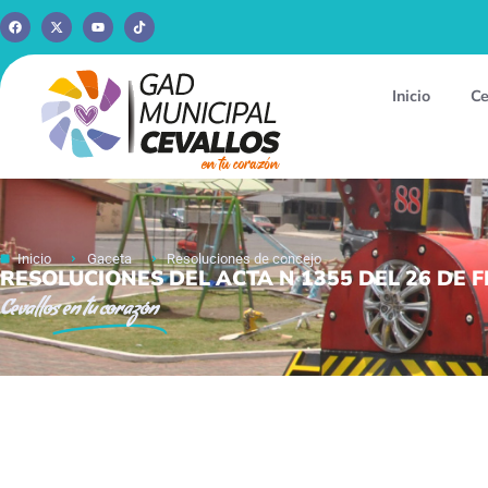
Inicio
Ce
Inicio
Gaceta
Resoluciones de concejo
RESOLUCIONES DEL ACTA N 1355 DEL 26 DE 
Cevallos
en tu corazón