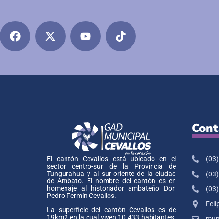
Cont
(03)
El cantón Cevallos está ubicado en el
sector centro-sur de la Provincia de
Tungurahua y al sur-oriente de la ciudad
(03)
de Ambato. El nombre del cantón es en
homenaje al historiador ambateño Don
(03)
Pedro Fermín Cevallos.
Feli
La superficie del cantón Cevallos es de
19km2 en la cual viven 10.433 habitantes.
muni