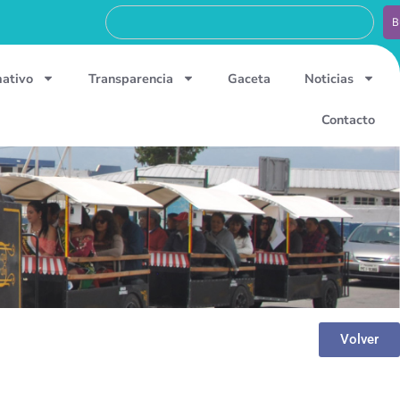
B
mativo
Transparencia
Gaceta
Noticias
Contacto
Volver