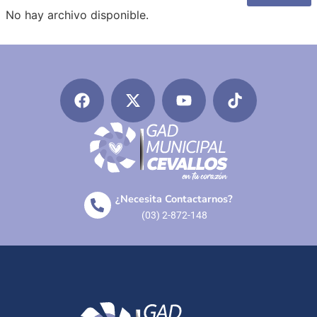
No hay archivo disponible.
¿Necesita Contactarnos?
(03) 2-872-148