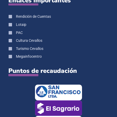
Enlaces importantes
Rendición de Cuentas
Lotaip
PAC
Cultura Cevallos
Turismo Cevallos
Megainfocentro
Puntos de recaudación