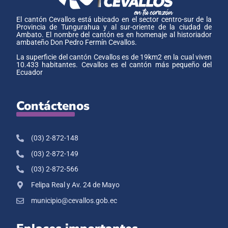
El cantón Cevallos está ubicado en el sector centro-sur de la
Provincia de Tungurahua y al sur-oriente de la ciudad de
Ambato. El nombre del cantón es en homenaje al historiador
ambateño Don Pedro Fermín Cevallos.
La superficie del cantón Cevallos es de 19km2 en la cual viven
10.433 habitantes. Cevallos es el cantón más pequeño del
Ecuador
Contáctenos
(03) 2-872-148
(03) 2-872-149
(03) 2-872-566
Felipa Real y Av. 24 de Mayo
municipio@cevallos.gob.ec