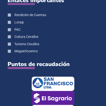
Enlaces importantes
Rendición de Cuentas
Lotaip
PAC
Cultura Cevallos
Turismo Cevallos
Megainfocentro
Puntos de recaudación