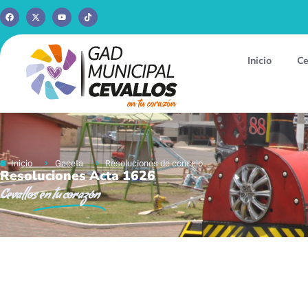
Inicio
Ce
Inicio
Gaceta
Resoluciones de concejo
Resoluciones Acta 1626
Cevallos
en tu corazón