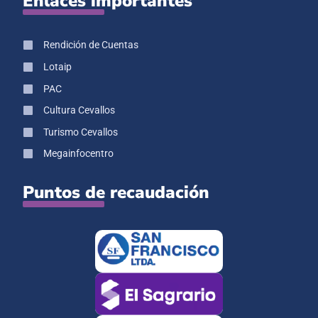
Enlaces importantes
Rendición de Cuentas
Lotaip
PAC
Cultura Cevallos
Turismo Cevallos
Megainfocentro
Puntos de recaudación