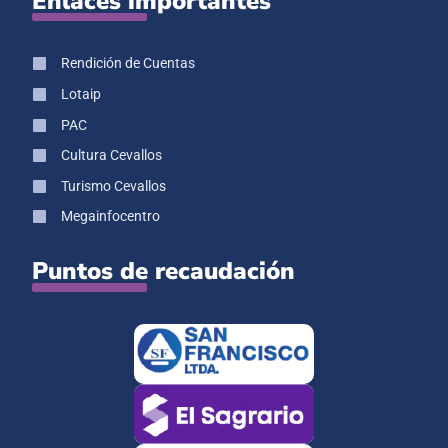
Enlaces importantes
Rendición de Cuentas
Lotaip
PAC
Cultura Cevallos
Turismo Cevallos
Megainfocentro
Puntos de recaudación