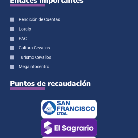
Enlaces importantes
Rendición de Cuentas
Lotaip
PAC
Cultura Cevallos
Turismo Cevallos
Megainfocentro
Puntos de recaudación