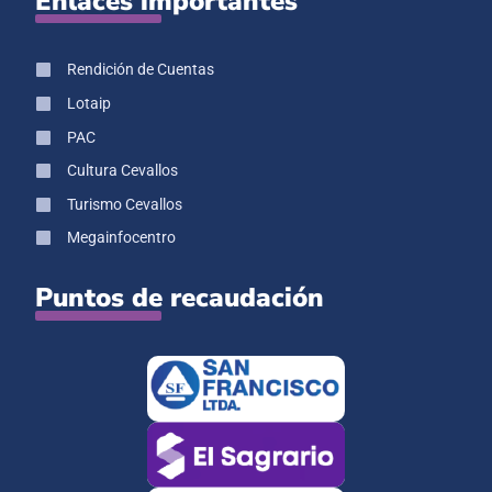
Enlaces importantes
Rendición de Cuentas
Lotaip
PAC
Cultura Cevallos
Turismo Cevallos
Megainfocentro
Puntos de recaudación