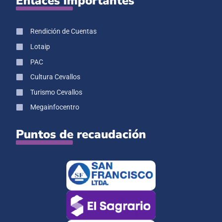
Enlaces importantes
Rendición de Cuentas
Lotaip
PAC
Cultura Cevallos
Turismo Cevallos
Megainfocentro
Puntos de recaudación