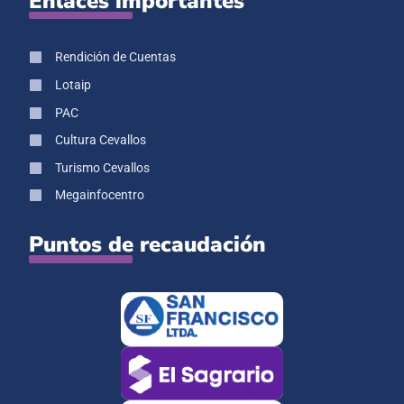
Enlaces importantes
Rendición de Cuentas
Lotaip
PAC
Cultura Cevallos
Turismo Cevallos
Megainfocentro
Puntos de recaudación