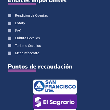
Enlaces importantes
Rendición de Cuentas
Lotaip
PAC
Cultura Cevallos
Turismo Cevallos
Megainfocentro
Puntos de recaudación