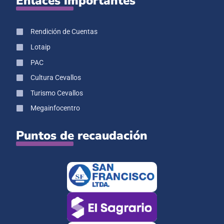
Enlaces importantes
Rendición de Cuentas
Lotaip
PAC
Cultura Cevallos
Turismo Cevallos
Megainfocentro
Puntos de recaudación