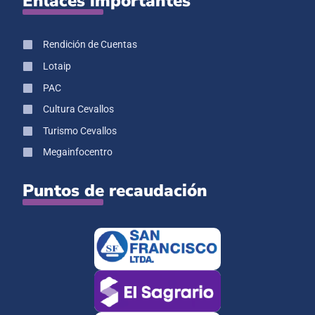
Enlaces importantes
Rendición de Cuentas
Lotaip
PAC
Cultura Cevallos
Turismo Cevallos
Megainfocentro
Puntos de recaudación