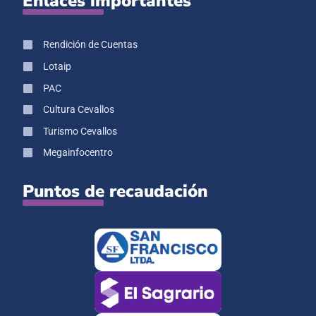
Enlaces importantes
Rendición de Cuentas
Lotaip
PAC
Cultura Cevallos
Turismo Cevallos
Megainfocentro
Puntos de recaudación