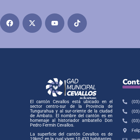
Cont
(03)
El cantón Cevallos está ubicado en el
sector centro-sur de la Provincia de
Tungurahua y al sur-oriente de la ciudad
(03)
de Ambato. El nombre del cantón es en
homenaje al historiador ambateño Don
(03)
Pedro Fermín Cevallos.
Feli
La superficie del cantón Cevallos es de
19km2 en la cual viven 10.433 habitantes.
muni