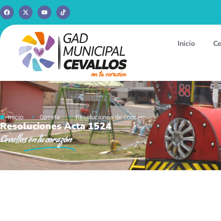
Inicio
Ce
Inicio
Gaceta
Resoluciones de concejo
Resoluciones Acta 1524
Cevallos
en tu corazón