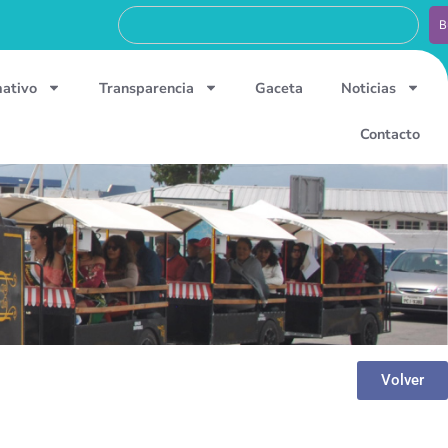
B
mativo
Transparencia
Gaceta
Noticias
Contacto
Volver