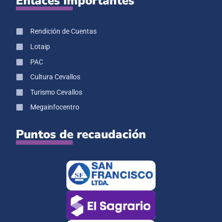
Enlaces importantes
Rendición de Cuentas
Lotaip
PAC
Cultura Cevallos
Turismo Cevallos
Megainfocentro
Puntos de recaudación