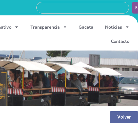
B
mativo
Transparencia
Gaceta
Noticias
Contacto
Volver