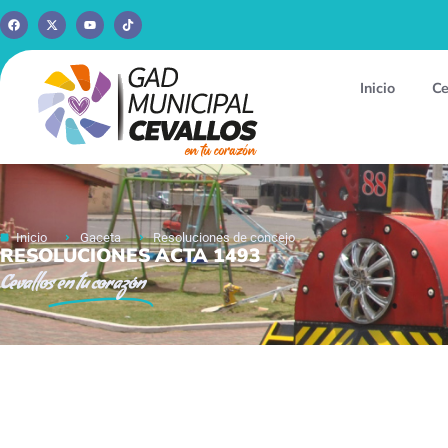
Inicio
Ce
Inicio
Gaceta
Resoluciones de concejo
RESOLUCIONES ACTA 1493
Cevallos
en tu corazón