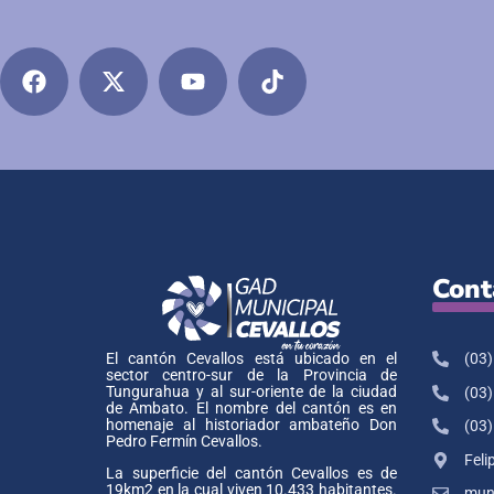
Cont
(03)
El cantón Cevallos está ubicado en el
sector centro-sur de la Provincia de
Tungurahua y al sur-oriente de la ciudad
(03)
de Ambato. El nombre del cantón es en
homenaje al historiador ambateño Don
(03)
Pedro Fermín Cevallos.
Feli
La superficie del cantón Cevallos es de
19km2 en la cual viven 10.433 habitantes.
muni