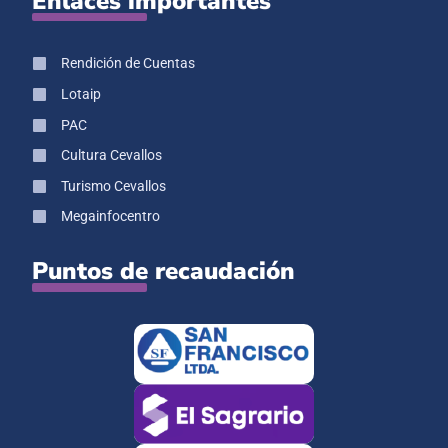
Enlaces importantes
Rendición de Cuentas
Lotaip
PAC
Cultura Cevallos
Turismo Cevallos
Megainfocentro
Puntos de recaudación