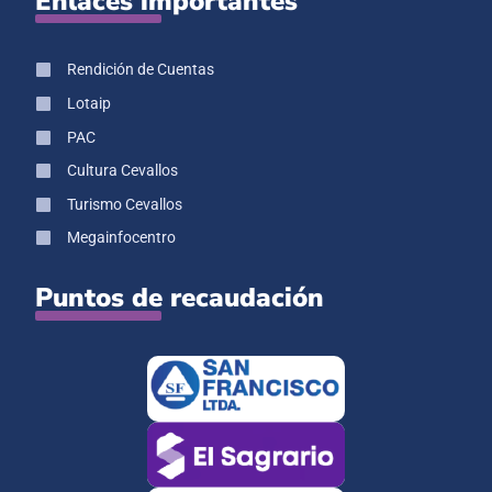
Enlaces importantes
Rendición de Cuentas
Lotaip
PAC
Cultura Cevallos
Turismo Cevallos
Megainfocentro
Puntos de recaudación