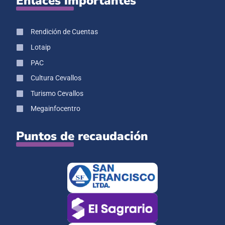
Enlaces importantes
Rendición de Cuentas
Lotaip
PAC
Cultura Cevallos
Turismo Cevallos
Megainfocentro
Puntos de recaudación