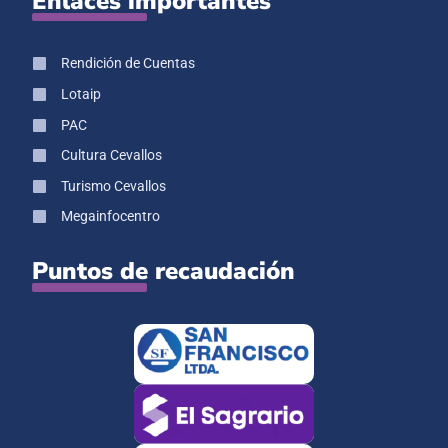
Enlaces importantes
Rendición de Cuentas
Lotaip
PAC
Cultura Cevallos
Turismo Cevallos
Megainfocentro
Puntos de recaudación