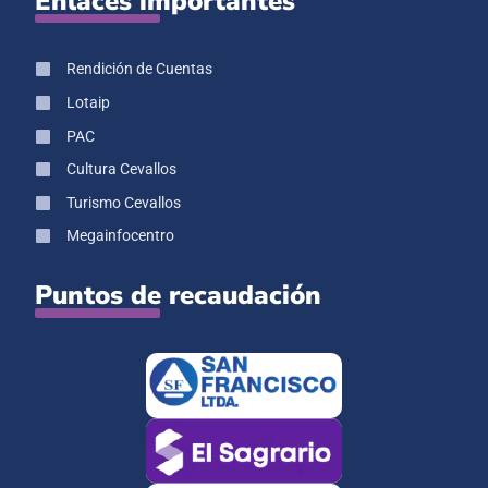
Enlaces importantes
Rendición de Cuentas
Lotaip
PAC
Cultura Cevallos
Turismo Cevallos
Megainfocentro
Puntos de recaudación