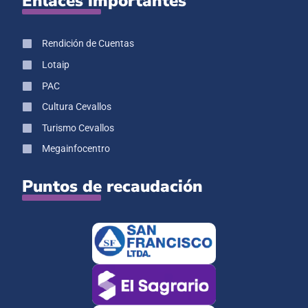
Enlaces importantes
Rendición de Cuentas
Lotaip
PAC
Cultura Cevallos
Turismo Cevallos
Megainfocentro
Puntos de recaudación