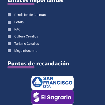
Enlaces importantes
Rendición de Cuentas
Lotaip
PAC
Cultura Cevallos
Turismo Cevallos
Megainfocentro
Puntos de recaudación