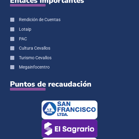
Enlaces importantes
Rendición de Cuentas
Lotaip
PAC
Cultura Cevallos
Turismo Cevallos
Megainfocentro
Puntos de recaudación