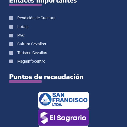
Enlaces importantes
Rendición de Cuentas
Lotaip
PAC
Cultura Cevallos
Turismo Cevallos
Megainfocentro
Puntos de recaudación