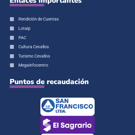
Enlaces importantes
Rendición de Cuentas
Lotaip
PAC
Cultura Cevallos
Turismo Cevallos
Megainfocentro
Puntos de recaudación