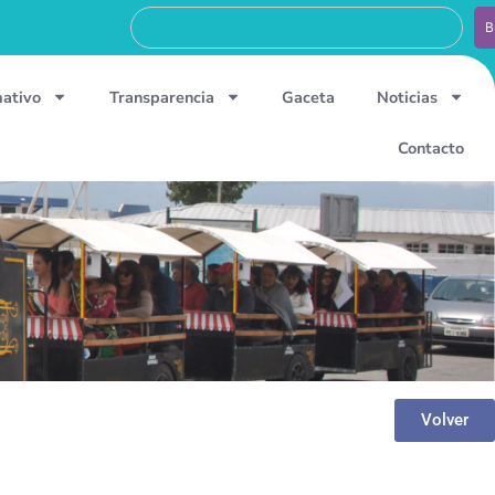
B
mativo
Transparencia
Gaceta
Noticias
Contacto
Volver