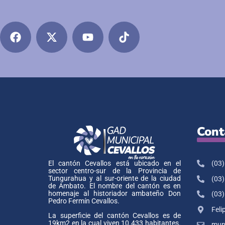
Cont
(03)
El cantón Cevallos está ubicado en el
sector centro-sur de la Provincia de
Tungurahua y al sur-oriente de la ciudad
(03)
de Ambato. El nombre del cantón es en
homenaje al historiador ambateño Don
(03)
Pedro Fermín Cevallos.
Feli
La superficie del cantón Cevallos es de
19km2 en la cual viven 10.433 habitantes.
muni