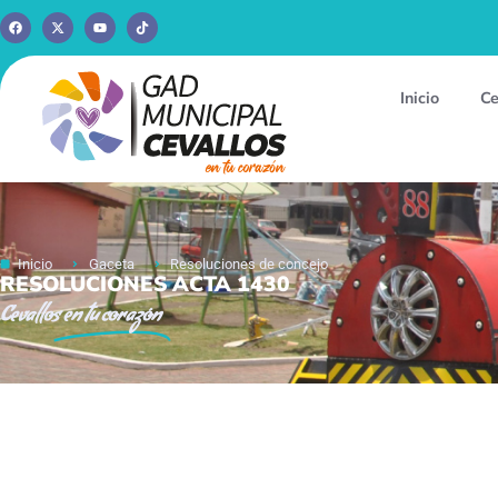
Inicio
Ce
Inicio
Gaceta
Resoluciones de concejo
RESOLUCIONES ACTA 1430
Cevallos
en tu corazón