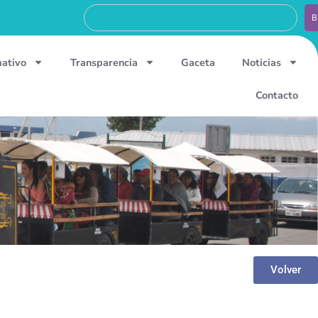
B
mativo
Transparencia
Gaceta
Noticias
Contacto
Volver