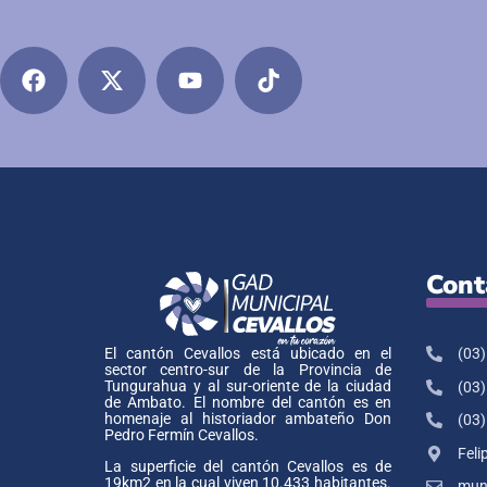
Cont
(03)
El cantón Cevallos está ubicado en el
sector centro-sur de la Provincia de
Tungurahua y al sur-oriente de la ciudad
(03)
de Ambato. El nombre del cantón es en
homenaje al historiador ambateño Don
(03)
Pedro Fermín Cevallos.
Feli
La superficie del cantón Cevallos es de
19km2 en la cual viven 10.433 habitantes.
muni