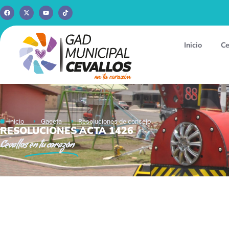
Inicio
Ce
Inicio
Gaceta
Resoluciones de concejo
RESOLUCIONES ACTA 1426
Cevallos
en tu corazón