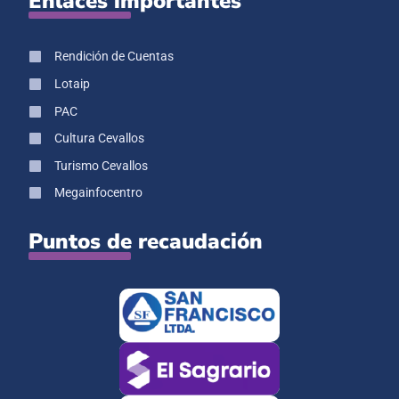
Enlaces importantes
Rendición de Cuentas
Lotaip
PAC
Cultura Cevallos
Turismo Cevallos
Megainfocentro
Puntos de recaudación