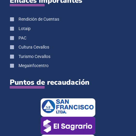
Enlaces importantes
Rendición de Cuentas
Lotaip
PAC
Cultura Cevallos
Turismo Cevallos
Megainfocentro
Puntos de recaudación