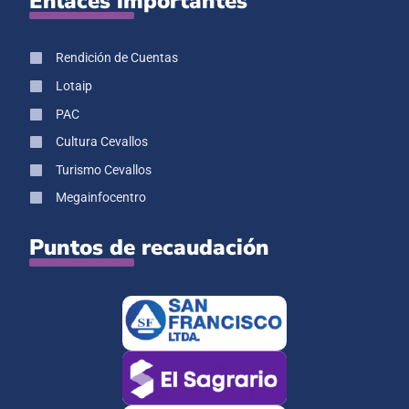
Enlaces importantes
Rendición de Cuentas
Lotaip
PAC
Cultura Cevallos
Turismo Cevallos
Megainfocentro
Puntos de recaudación