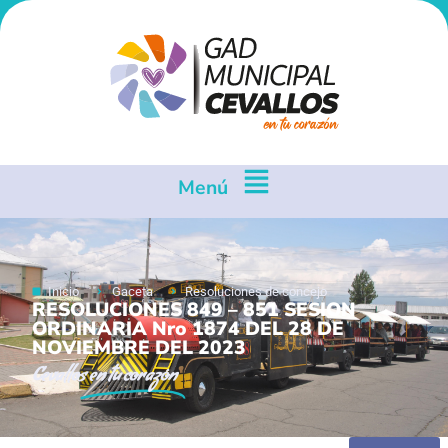
Menú
Inicio
Gaceta
Resoluciones de concejo
RESOLUCIONES 849 – 851 SESION
ORDINARIA Nro 1874 DEL 28 DE
NOVIEMBRE DEL 2023
Cevallos
en tu corazón