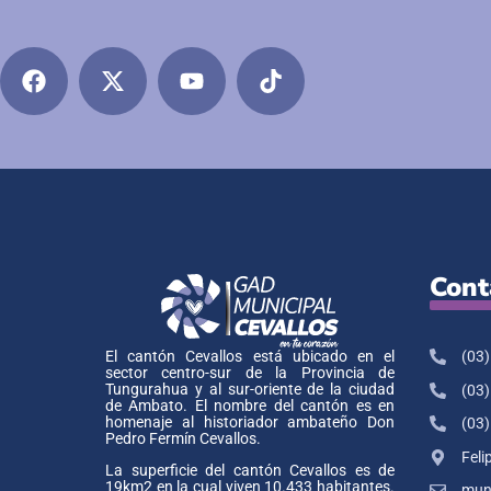
Cont
(03)
El cantón Cevallos está ubicado en el
sector centro-sur de la Provincia de
Tungurahua y al sur-oriente de la ciudad
(03)
de Ambato. El nombre del cantón es en
homenaje al historiador ambateño Don
(03)
Pedro Fermín Cevallos.
Feli
La superficie del cantón Cevallos es de
19km2 en la cual viven 10.433 habitantes.
muni