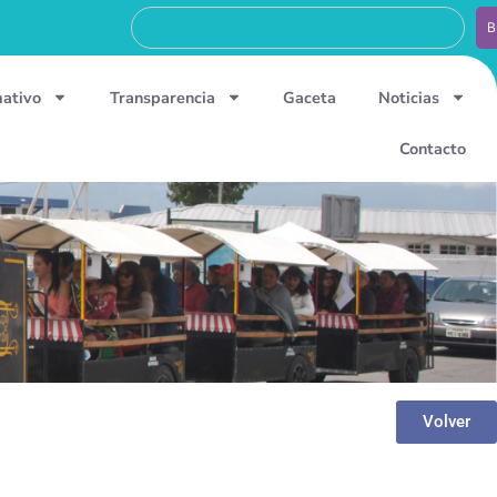
B
mativo
Transparencia
Gaceta
Noticias
Contacto
Volver