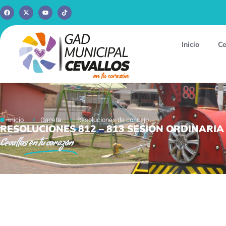
Inicio
Ce
Inicio
Gaceta
Resoluciones de concejo
RESOLUCIONES 812 – 813 SESION ORDINARIA 
Cevallos
en tu corazón