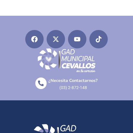
¿Necesita Contactarnos?
(03) 2-872-148