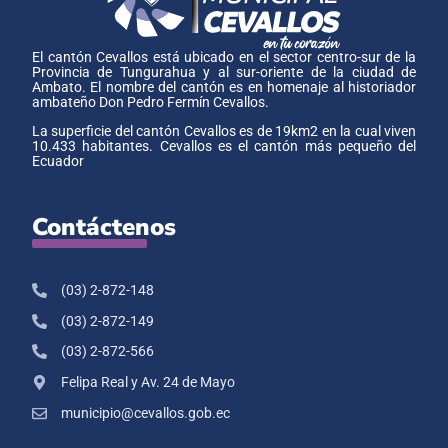
El cantón Cevallos está ubicado en el sector centro-sur de la
Provincia de Tungurahua y al sur-oriente de la ciudad de
Ambato. El nombre del cantón es en homenaje al historiador
ambateño Don Pedro Fermín Cevallos.
La superficie del cantón Cevallos es de 19km2 en la cual viven
10.433 habitantes. Cevallos es el cantón más pequeño del
Ecuador
Contáctenos
(03) 2-872-148
(03) 2-872-149
(03) 2-872-566
Felipa Real y Av. 24 de Mayo
municipio@cevallos.gob.ec