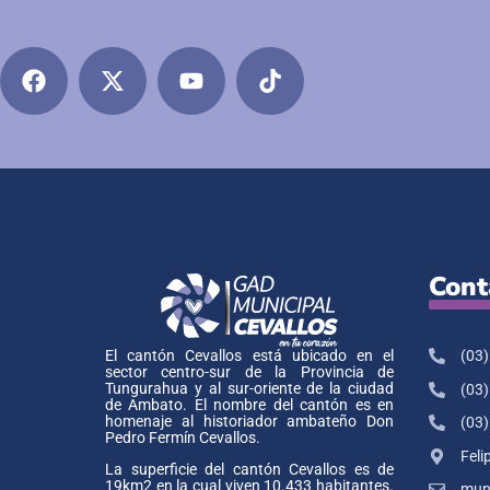
Cont
(03)
El cantón Cevallos está ubicado en el
sector centro-sur de la Provincia de
Tungurahua y al sur-oriente de la ciudad
(03)
de Ambato. El nombre del cantón es en
homenaje al historiador ambateño Don
(03)
Pedro Fermín Cevallos.
Feli
La superficie del cantón Cevallos es de
19km2 en la cual viven 10.433 habitantes.
muni