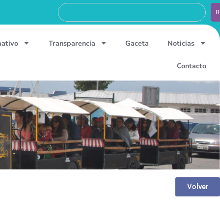
B
mativo
Transparencia
Gaceta
Noticias
Contacto
Volver