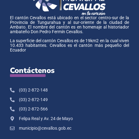
El cantón Cevallos está ubicado en el sector centro-sur de la
Provincia de Tungurahua y al sur-oriente de la ciudad de
Ambato. El nombre del cantón es en homenaje al historiador
ambateño Don Pedro Fermín Cevallos.
La superficie del cantón Cevallos es de 19km2 en la cual viven
10.433 habitantes. Cevallos es el cantón más pequeño del
Ecuador
Contáctenos
(03) 2-872-148
(03) 2-872-149
(03) 2-872-566
Felipa Real y Av. 24 de Mayo
municipio@cevallos.gob.ec