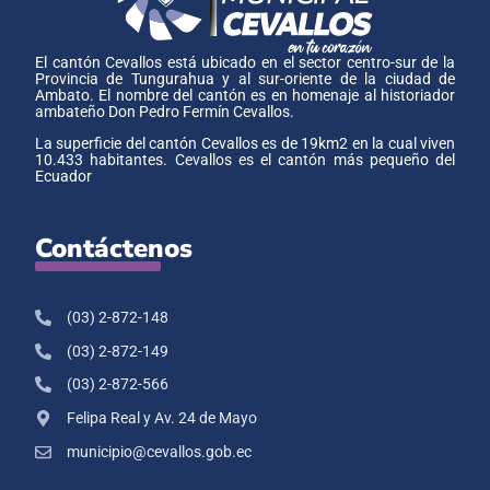
El cantón Cevallos está ubicado en el sector centro-sur de la
Provincia de Tungurahua y al sur-oriente de la ciudad de
Ambato. El nombre del cantón es en homenaje al historiador
ambateño Don Pedro Fermín Cevallos.
La superficie del cantón Cevallos es de 19km2 en la cual viven
10.433 habitantes. Cevallos es el cantón más pequeño del
Ecuador
Contáctenos
(03) 2-872-148
(03) 2-872-149
(03) 2-872-566
Felipa Real y Av. 24 de Mayo
municipio@cevallos.gob.ec