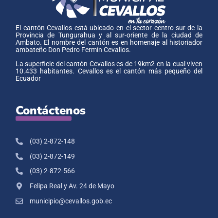
El cantón Cevallos está ubicado en el sector centro-sur de la
Provincia de Tungurahua y al sur-oriente de la ciudad de
Ambato. El nombre del cantón es en homenaje al historiador
ambateño Don Pedro Fermín Cevallos.
La superficie del cantón Cevallos es de 19km2 en la cual viven
10.433 habitantes. Cevallos es el cantón más pequeño del
Ecuador
Contáctenos
(03) 2-872-148
(03) 2-872-149
(03) 2-872-566
Felipa Real y Av. 24 de Mayo
municipio@cevallos.gob.ec