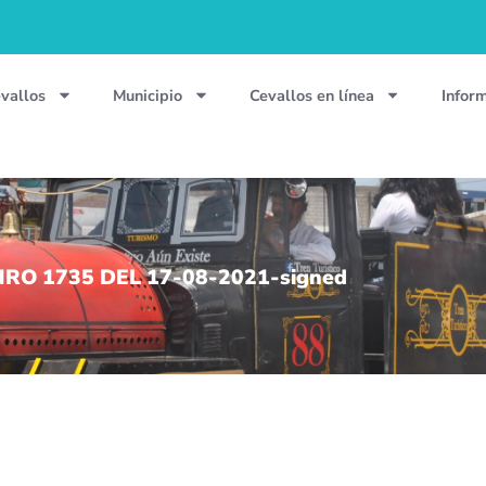
vallos
Municipio
Cevallos en línea
Infor
RO 1735 DEL 17-08-2021-signed