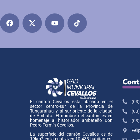
Cont
(03)
El cantón Cevallos está ubicado en el
sector centro-sur de la Provincia de
Tungurahua y al sur-oriente de la ciudad
(03)
de Ambato. El nombre del cantón es en
homenaje al historiador ambateño Don
(03)
Pedro Fermín Cevallos.
Feli
La superficie del cantón Cevallos es de
19km2 en la cual viven 10.433 habitantes.
muni