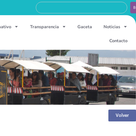
B
mativo
Transparencia
Gaceta
Noticias
Contacto
Volver