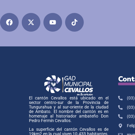
Cont
(03)
El cantón Cevallos está ubicado en el
sector centro-sur de la Provincia de
Tungurahua y al sur-oriente de la ciudad
(03)
de Ambato. El nombre del cantón es en
homenaje al historiador ambateño Don
(03)
Pedro Fermín Cevallos.
Feli
La superficie del cantón Cevallos es de
19km2 en la cual viven 10.433 habitantes.
muni