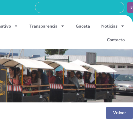
B
mativo
Transparencia
Gaceta
Noticias
Contacto
Volver