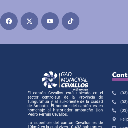
Cont
(03)
El cantón Cevallos está ubicado en el
sector centro-sur de la Provincia de
Tungurahua y al sur-oriente de la ciudad
(03)
de Ambato. El nombre del cantón es en
homenaje al historiador ambateño Don
(03)
Pedro Fermín Cevallos.
Feli
La superficie del cantón Cevallos es de
19km2 en la cual viven 10.433 habitantes.
muni