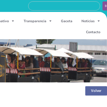
B
mativo
Transparencia
Gaceta
Noticias
Contacto
Volver