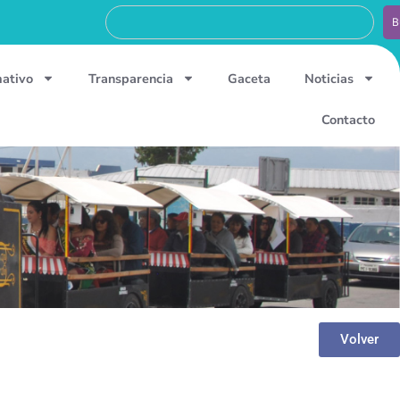
B
mativo
Transparencia
Gaceta
Noticias
Contacto
Volver