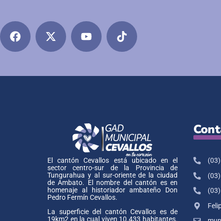
Cont
(03)
El cantón Cevallos está ubicado en el
sector centro-sur de la Provincia de
Tungurahua y al sur-oriente de la ciudad
(03)
de Ambato. El nombre del cantón es en
homenaje al historiador ambateño Don
(03)
Pedro Fermín Cevallos.
Feli
La superficie del cantón Cevallos es de
19km2 en la cual viven 10.433 habitantes.
muni