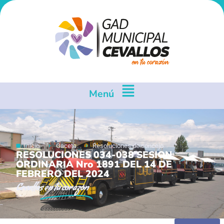
Menú
Inicio
Gaceta
Resoluciones de concejo
RESOLUCIONES 034-038 SESION
ORDINARIA Nro 1891 DEL 14 DE
FEBRERO DEL 2024
Cevallos
en tu corazón