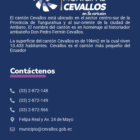
El cantón Cevallos está ubicado en el sector centro-sur de la
Provincia de Tungurahua y al sur-oriente de la ciudad de
Ambato. El nombre del cantón es en homenaje al historiador
ambateño Don Pedro Fermín Cevallos.
La superficie del cantón Cevallos es de 19km2 en la cual viven
10.433 habitantes. Cevallos es el cantón más pequeño del
Ecuador
Contáctenos
(03) 2-872-148
(03) 2-872-149
(03) 2-872-566
Felipa Real y Av. 24 de Mayo
municipio@cevallos.gob.ec